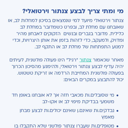
מי ומתי צריך לבצע צנתור וירטואלי?
צנתור וירטואלי מיועד למי שנמצאים בסיכון למחלות לב, או
שאובחנו עם מחלת לב, ובפרט כשמדובר במחלת לב
כלילית. מדובר בגברים ובנשים הזקוקים לאבחון מהיר
ומדויק, ולמעקב, כדי לזהות בזמן את אותן היצרויות, וכדי
למנוע התפתחות של מחלת לב או התקף לב.
מאחר שכאמור
צנתור
"רגיל" הינו פעולה פולשנית, לעיתים
יהיה עדיף לבצע צנתור וירטואלי, ולהימנע מהסיכון הכרוך
בפעולה פולשנית המחייבת הרדמה או זריקת טשטוש.
יכול להתבצע במקרים הבאים:
מי שסובלים.ות מכאבי חזה אך לא אובחנו באופן חד
משמעי בבדיקת מיפוי לב או אקו-לב
נבדקים.ות שאינם.ן שאינם יכולים.ות לבצע מבחן
מאמץ
מטופלים.ות שעברו צנתור פולשני שלא התקבלו בו