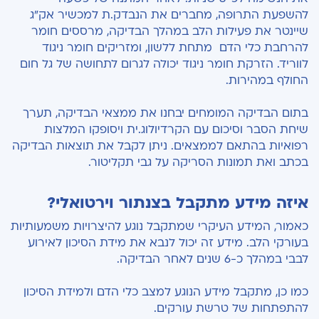
להשפעת התרופה, מחברים את הנבדק.ת למכשיר אק"ג
שיינטר את פעילות הלב במהלך הבדיקה, מרססים חומר
להרחבת כלי הדם מתחת ללשון, ומזריקים חומר ניגוד
לווריד. הזרקת חומר ניגוד יכולה לגרום לתחושה של גל חום
החולף במהירות.
בתום הבדיקה המומחים יבחנו את ממצאי הבדיקה, תערך
שיחת הסבר וסיכום עם הקרדיולוג.ית ויסופקו המלצות
רפואיות בהתאם לממצאים. ניתן לקבל את תוצאות הבדיקה
בכתב ואת תמונות הסריקה על גבי תקליטור.
איזה מידע מתקבל בצנתור וירטואלי?
כאמור, המידע העיקרי שמתקבל נוגע להיצרויות משמעותיות
בעורקי הלב. מידע זה יכול לנבא את מידת הסיכון לאירוע
לבבי במהלך כ-6 שנים לאחר הבדיקה.
כמו כן, מתקבל מידע הנוגע למצב כלי הדם ולמידת הסיכון
להתפתחות של טרשת עורקים.