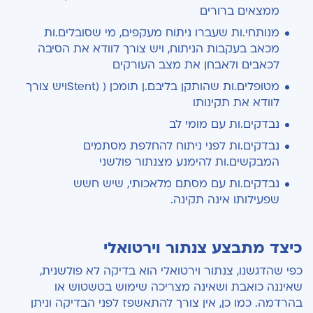
ממצאים ברורים
מנותחי.ות שעברו ניתוח מעקפים, מי שסובלים.ות
מכאב בעקבות הניתוח, ויש צורך לוודא את הסיבה
לכאבים ולאבחן את מצב העורקים
מטופלים.ות שהותקן בליבם.ן תומכן ( (Stentויש צורך
לוודא את תקינותו
נבדקים.ות עם מומי לב
נבדקים.ות לפני ניתוח להחלפת מסתמים
המבקשים.ות להימנע מצנתור פולשני
נבדקים.ות עם מסתם מלאכותי, שיש חשש
שפעילותו אינה תקינה.
כיצד מתבצע צנתור וירטואלי
כפי שהדגשנו, צנתור וירטואלי הוא בדיקה לא פולשנית,
שאיננה כואבת ושאינה מצריכה שימוש בטשטוש או
בהרדמה. כמו כן, אין צורך להתאשפז לפני הבדיקה וניתן