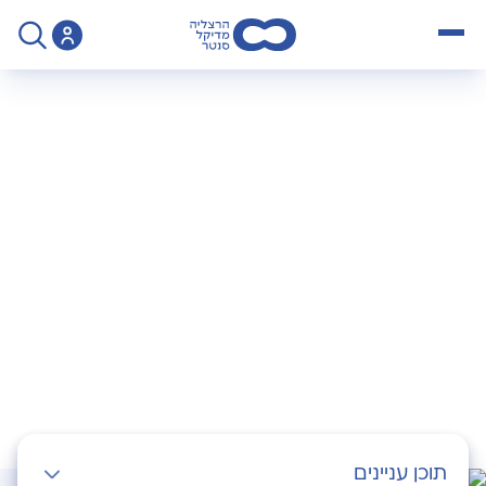
open menu
>
Operation
>
צנתור לב וירטואלי – Cardiac CT
צנתור לב וירטואלי –
Cardiac CT
תוכן עניינים