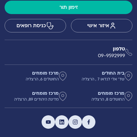
זימון תור
איזור אישי
כניסת רופאים
טלפון
09-9592999
בית החולים
מרכז מומחים
שד' אלי לנדאו 7 , הרצליה
החושלים 6, הרצליה
מרכז מומחים
מרכז מומחים
החושלים 8, הרצליה
מדינת היהודים 89, הרצליה