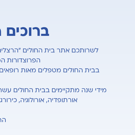
ברוכים 
לשרותכם אתר בית החולים "הרצליה 
הפרוצדורות המת
בבית החולים מטפלים מאות רופאים 
מידי שנה מתקיימים בבית החולים עשרות א
אורתופדיה, אורולוגיה, כירורגי
הר