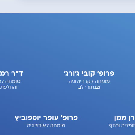
רופ' קובי ג'ורג'
ד"ר רמי כרדוש
מומחה לקרדיולוגיה
מומחה לאורתופדיה
וצנתורי לב
והחלפת מפרקים
רופ' ערן ממן
פרופ' עופר יוספוב
חה לאורתופדיה וכתף
מומחה לאורולוגיה