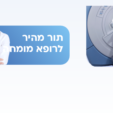
תור מהיר
לרופא מומחה