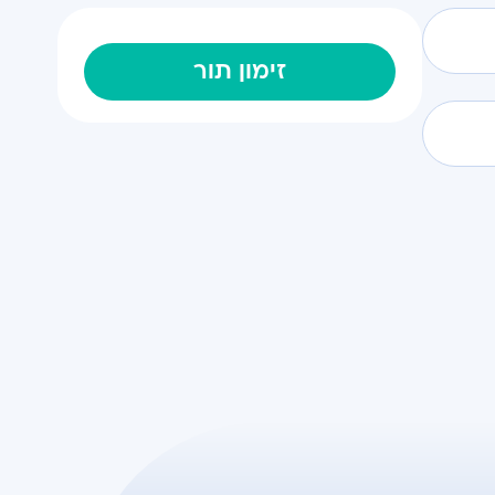
זימון תור