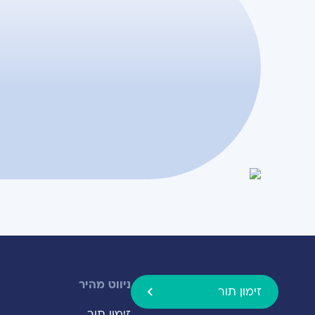
ניווט מהיר
זימון תור
זימון תור