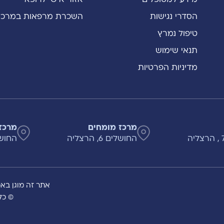
הסדרי נגישות
השכרת מרפאות במרכז
טיפול נמרץ
תנאי שימוש
מדיניות הפרטיות
מרכז מומחים
מרכז
החושלים 6, הרצליה
החושלים 8
אתר זה מוגן באמצעות A
© כל