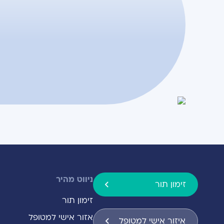
ניווט מהיר
זימון תור
זימון תור
אזור אישי למטופל
איזור אישי למטופל