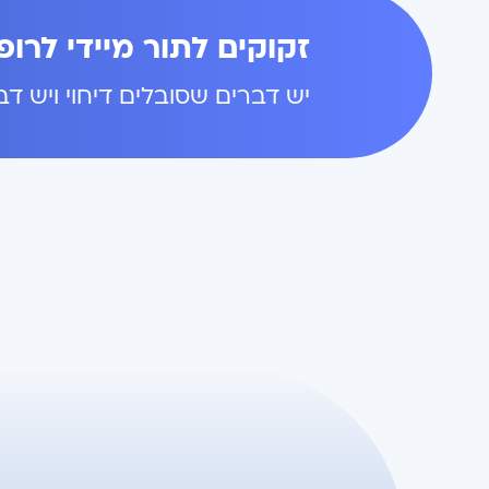
זקוקים לתור מיידי לרו
יש דברים שסובלים דיחוי ויש ד