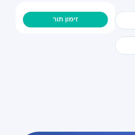
זימון תור