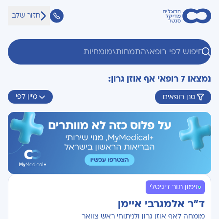
חזור שלב
נמצאו 7 רופאי אף אוזן גרון:
מיין לפי
סנן רופאים
זימון תור דיגיטלי
ד"ר אלמגרבי איימן
מומחה לאף אוזן גרון ולניתוחי ראש צוואר