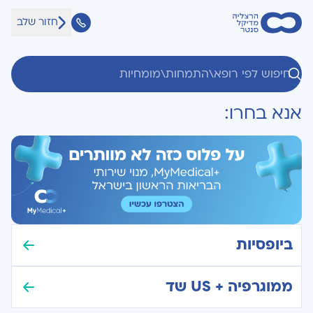
חזור שלב
אנא בחרו:
ביופסיות
ממוגרפיה + US שד