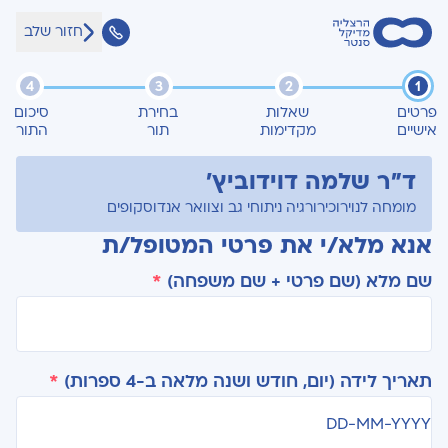
חזור שלב
4
3
2
1
פרטים
שאלות
בחירת
סיכום
אישיים
מקדימות
תור
התור
ד"ר שלמה דוידוביץ'
מומחה לנוירוכירורגיה ניתוחי גב וצוואר אנדוסקופים
אנא מלא/י את פרטי המטופל/ת
שם מלא (שם פרטי + שם משפחה)
*
תאריך לידה (יום, חודש ושנה מלאה ב-4 ספרות)
*