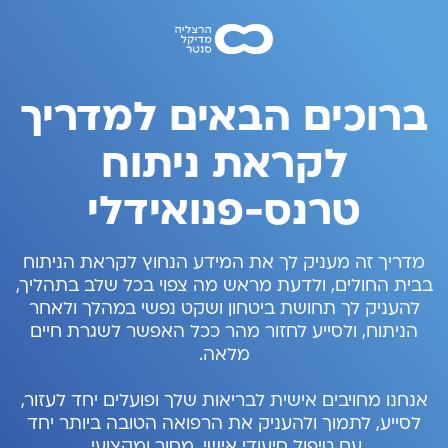
ברוכים הבאים למדריך
לקראת ניתוח
טרנס-פנואידלי
מדריך זה מעניק לך את המידע הנחוץ לקראת הניתוח
בבית החולים, ולדעת מראש מה צפוי בכל שלב בתהליך,
להעניק לך תחושת ביטחון ושקט נפשי במהלך ולאחר
הניתוח, ולסייע לחזור מהר ככל האפשר לשגרת חיים
מלאה.
אנחנו מחויבים אישית לבריאות שלך ופועלים יחד לעזור,
לסייע, לתמוך ולהעניק את הרפואה הטובה ביותר יחד
עם טיפול סיעודי אישי, מסור ומקצועי.