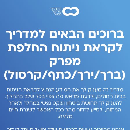
ברוכים הבאים למדריך
לקראת ניתוח החלפת
מפרק
(ברך/ירך/כתף/קרסול)
מדריך זה מעניק לך את המידע הנחוץ לקראת הניתוח
בבית החולים, ולדעת מראש מה צפוי בכל שלב בתהליך,
להעניק לך תחושת ביטחון ושקט נפשי במהלך ולאחר
הניתוח, ולסייע לחזור מהר ככל האפשר לשגרת חיים
מלאה.
אנחנו מחויבים אישית לבריאות שלך ופועלים יחד לעזור,