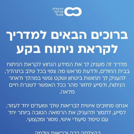
ברוכים הבאים למדריך
לקראת ניתוח בקע
מדריך זה מעניק לך את המידע הנחוץ לקראת הניתוח
בבית החולים, ולדעת מראש מה צפוי בכל שלב בתהליך,
להעניק לך תחושת ביטחון ושקט נפשי במהלך ולאחר
הניתוח, ולסייע לחזור מהר ככל האפשר לשגרת חיים
מלאה.
אנחנו מחויבים אישית לבריאות שלך ופועלים יחד לעזור,
לסייע, לתמוך ולהעניק את הרפואה הטובה ביותר יחד
עם טיפול סיעודי אישי, מסור ומקצועי.
בהצלחה רבה ובריאות שלמה.