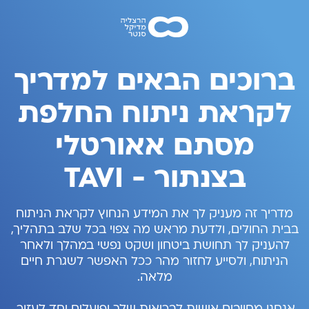
ברוכים הבאים למדריך
לקראת ניתוח החלפת
מסתם אאורטלי
בצנתור - TAVI
מדריך זה מעניק לך את המידע הנחוץ לקראת הניתוח
בבית החולים, ולדעת מראש מה צפוי בכל שלב בתהליך,
להעניק לך תחושת ביטחון ושקט נפשי במהלך ולאחר
הניתוח, ולסייע לחזור מהר ככל האפשר לשגרת חיים
מלאה.
אנחנו מחויבים אישית לבריאות שלך ופועלים יחד לעזור,